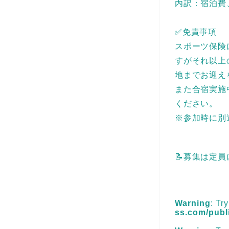
内訳：宿泊費
✅免責事項
スポーツ保険
すがそれ以上
地までお迎え
また合宿実施
ください。
※参加時に別
📝募集は定
Warning
: Tr
ss.com/publ