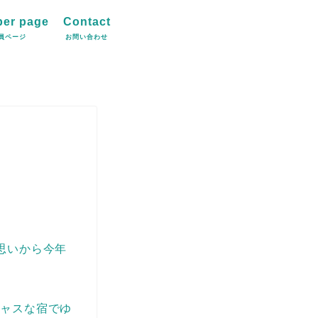
er page
Contact
員ページ
お問い合わせ
思いから今年
ジャスな宿でゆ