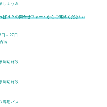
ましょう♨
ればＨＰの問合せフォームからご連絡ください♪
26日～27日
泊合宿
泉周辺施設
泉周辺施設
Ｃ専用バス