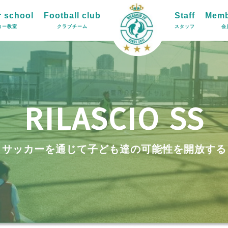
 school
Football club
Staff
Memb
カー教室
クラブチーム
スタッフ
会
RILASCIO SS
サッカーを通じて子ども達の可能性を開放する