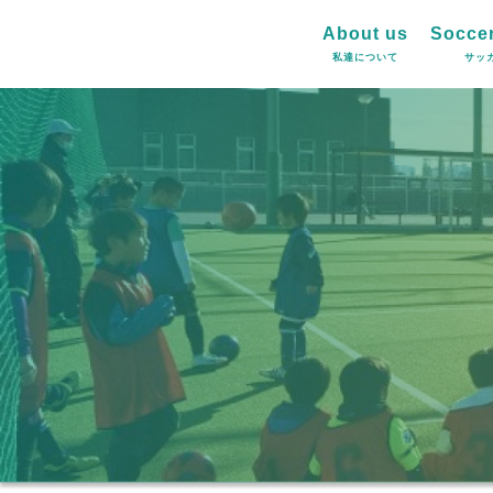
About us
Soccer
私達について
サッ