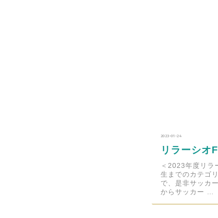
2023-01-24
リラーシオF
＜2023年度リラ
生までのカテゴリ
で、是非サッカ
からサッカー …