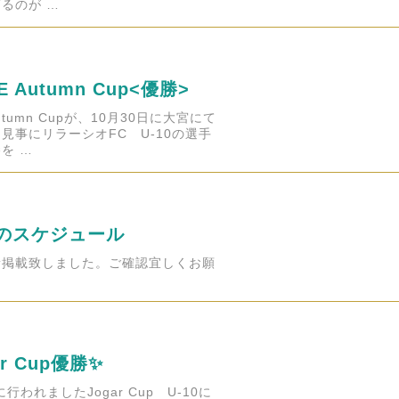
るのが …
SE Autumn Cup<優勝>
Autumn Cupが、10月30日に大宮にて
見事にリラーシオFC U-10の選手
を …
月のスケジュール
新掲載致しました。ご確認宜しくお願
ar Cup優勝✨
行われましたJogar Cup U-10に