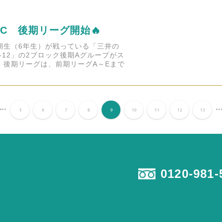
C 後期リーグ開始🔥
1期生（6年生）が戦っている「三井の
-12」の2ブロック後期Aグループがス
 後期リーグは、前期リーグA～Eまで
...
..
5
6
7
8
9
10
11
12
13
0120-981-