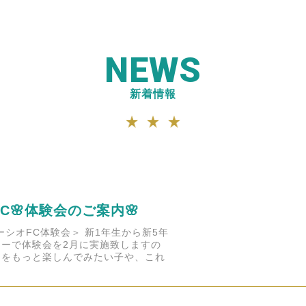
NEWS
新着情報
C🌸体験会のご案内🌸
ーシオFC体験会＞ 新1年生から新5年
ーで体験会を2月に実施致しますの
ーをもっと楽しんでみたい子や、これ