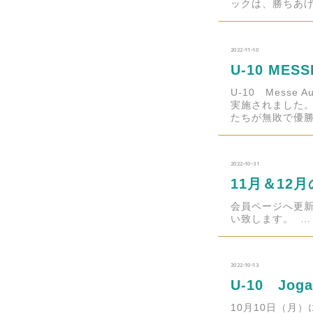
ックは、勝ちあげ
2022-11-10
U-10 MES
U-10 Messe 
実施されました。
たちが無敗で優勝
2022-10-31
11月＆12
会員ページへ更
い致します。 …
2022-10-13
U-10 Jog
10月10日（月）に