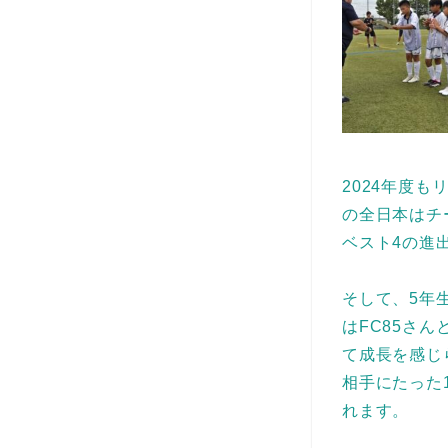
2024年度
の全日本はチ
ベスト4の進
そして、5年
はFC85さ
て成長を感じ
相手にたった
れます。