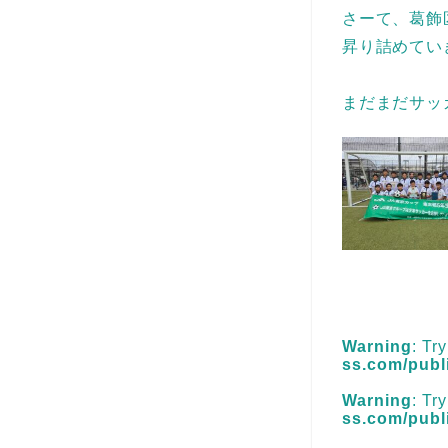
さーて、葛飾
昇り詰めてい
まだまだサッ
Warning
: Tr
ss.com/publ
Warning
: Tr
ss.com/publ