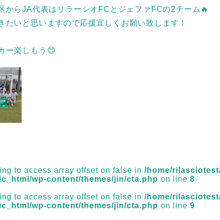
区からJA代表はリラーシオFCとジェファFCの2チーム🔥
きたいと思いますので応援宜しくお願い致します！
カー楽しもう😊
ying to access array offset on false in
/home/rilasciotest/
ic_html/wp-content/themes/jin/cta.php
on line
8
ying to access array offset on false in
/home/rilasciotest/
ic_html/wp-content/themes/jin/cta.php
on line
9