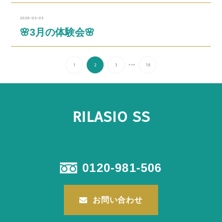
2026-03-03
🌸3月の体験会🌸
...
1
2
3
18
RILASIO SS
0120-981-506
お問い合わせ