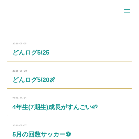
2026-05-25
どんログ5/25
2026-05-20
どんログ5/20🍖
2026-05-11
4年生(7期生)成長がすんごい🌱
2026-05-07
5月の回数サッカー⚽