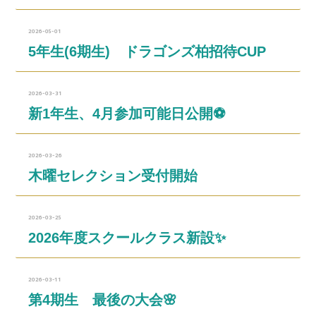
2026-05-01
5年生(6期生) ドラゴンズ柏招待CUP
2026-03-31
新1年生、4月参加可能日公開⚽
2026-03-26
木曜セレクション受付開始
2026-03-25
2026年度スクールクラス新設✨
2026-03-11
第4期生 最後の大会🌸