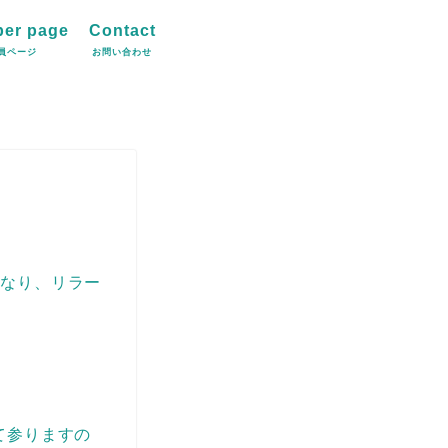
er page
Contact
員ページ
お問い合わせ
となり、リラー
て参りますの