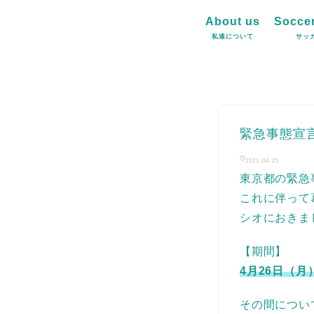
About us
Soccer
私達について
サッ
緊急事態宣
2021-04-25
東京都の緊急
これに伴って
シオにおきま
【期間】
4月26日（月
その間につい