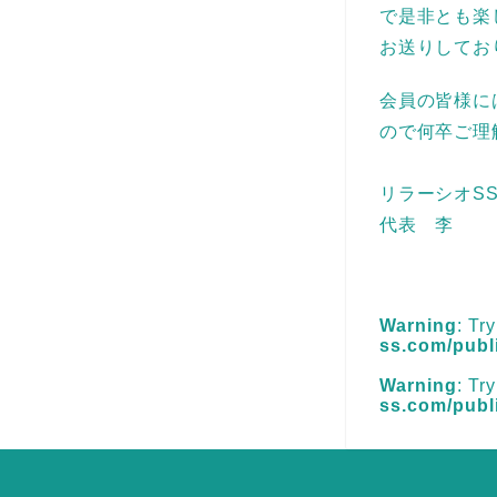
で是非とも楽
お送りしてお
会員の皆様に
ので何卒ご理
リラーシオS
代表 李
Warning
: Tr
ss.com/publ
Warning
: Tr
ss.com/publ