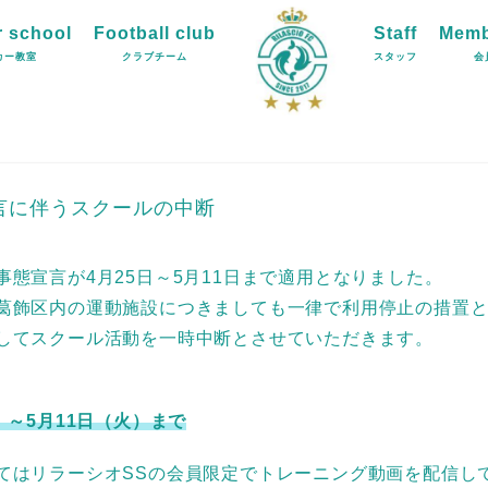
 school
Football club
Staff
Memb
カー教室
クラブチーム
スタッフ
会
言に伴うスクールの中断
事態宣言が4月25日～5月11日まで適用となりました。
葛飾区内の運動施設につきましても一律で利用停止の措置
してスクール活動を一時中断とさせていただきます。
）～5月11日（火）まで
てはリラーシオSSの会員限定でトレーニング動画を配信し