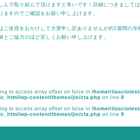
しんで取り組んで頂けますと幸いです！詳細につきまして
りますのでご確認をお願い申し上げます。
はご迷惑をおかけして大変申し訳ありませんが約2週間の辛
解とご協力のほど宜しくお願い申し上げます。
S
ying to access array offset on false in
/home/rilasciotest/
ic_html/wp-content/themes/jin/cta.php
on line
8
ying to access array offset on false in
/home/rilasciotest/
ic_html/wp-content/themes/jin/cta.php
on line
9