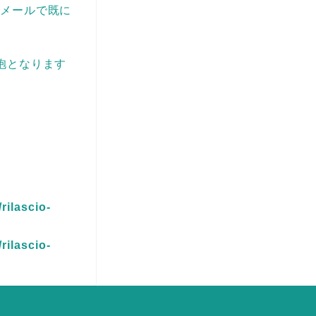
はメールで既に
抱となります
rilascio-
rilascio-