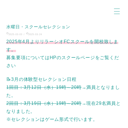
水曜日・スクールセレクション
2025-03-03
/
2025-03-24
2025年4月よりリラーシオFCスクールを開校致しま
す。
募集要項についてはHPのスクールページをご覧くだ
さい
📝3月の体験型セレクション日程
1回目：3月12日（水）19時～20時
→満員となりまし
た。
2回目：3月19日（水）19時～20時
→現在29名満員と
なりました。
※セレクションはゲーム形式で行います。