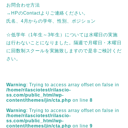
お問合わせ方法
→HPのContactよりご連絡ください。
氏名、4月からの学年、性別、ポジション
☆低学年（1年生～3年生）については水曜日の実施
は行わないことになりました。隔週で月曜日・木曜日
に回数制スクールを実施致しますので是非ご検討くだ
さい。
Warning
: Trying to access array offset on false in
/home/rilasciotest/rilascio-
ss.com/public_html/wp-
content/themes/jin/cta.php
on line
8
Warning
: Trying to access array offset on false in
/home/rilasciotest/rilascio-
ss.com/public_html/wp-
content/themes/jin/cta.php
on line
9