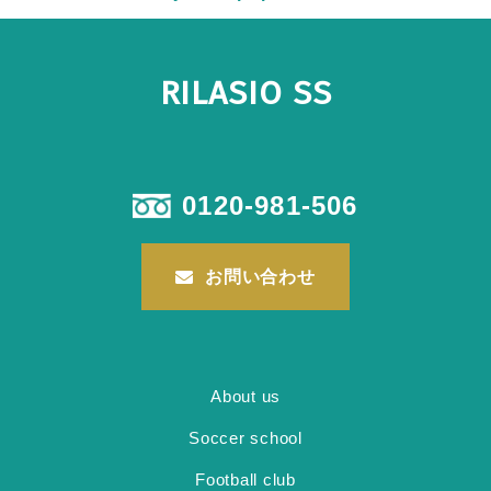
RILASIO SS
0120-981-506
お問い合わせ
About us
Soccer school
Football club