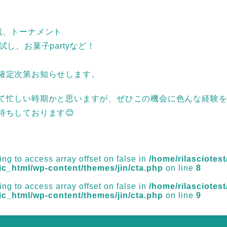
戦、トーナメント
試し、お菓子partyなど！
確定次第お知らせします。
て忙しい時期かと思いますが、ぜひこの機会に色んな経験
待ちしております😊
ying to access array offset on false in
/home/rilasciotest/
ic_html/wp-content/themes/jin/cta.php
on line
8
ying to access array offset on false in
/home/rilasciotest/
ic_html/wp-content/themes/jin/cta.php
on line
9