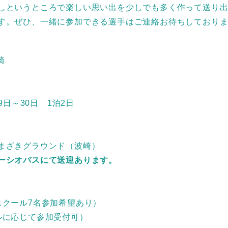
しというところで楽しい思い出を少しでも多く作って送り
す。ぜひ、一緒に参加できる選手はご連絡お待ちしており
崎
29日～30日 1泊2日
まざきグラウンド（波崎）
ーシオバスにて送迎あります。
スクール7名参加希望あり）
ルに応じて参加受付可）