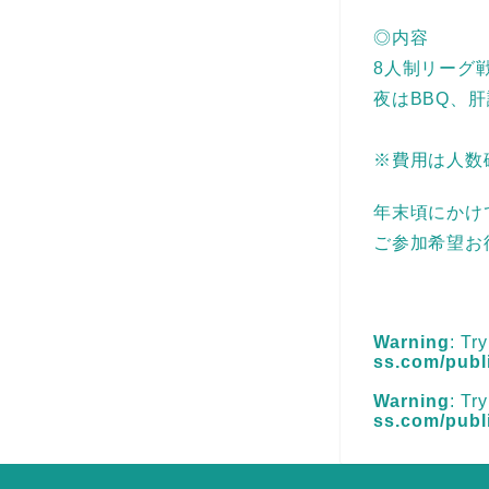
◎内容
8人制リーグ
夜はBBQ、肝
※費用は人数
年末頃にかけ
ご参加希望お
Warning
: Tr
ss.com/publ
Warning
: Tr
ss.com/publ