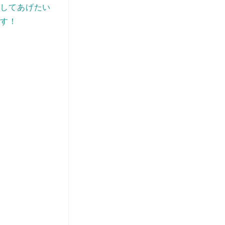
出してあげたい
ます！