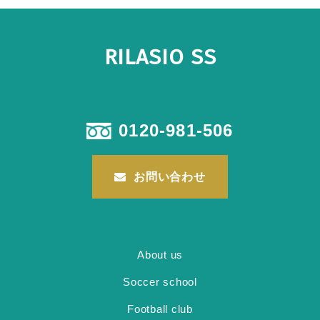
RILASIO SS
0120-981-506
お問い合わせ
About us
Soccer school
Football club