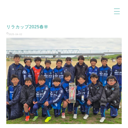
リラカップ2025春🌸
2025-04-02