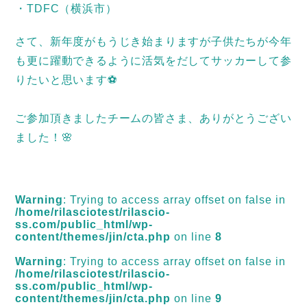
・TDFC（横浜市）
さて、新年度がもうじき始まりますが子供たちが今年
も更に躍動できるように活気をだしてサッカーして参
りたいと思います⚽
ご参加頂きましたチームの皆さま、ありがとうござい
ました！🌸
Warning
: Trying to access array offset on false in
/home/rilasciotest/rilascio-
ss.com/public_html/wp-
content/themes/jin/cta.php
on line
8
Warning
: Trying to access array offset on false in
/home/rilasciotest/rilascio-
ss.com/public_html/wp-
content/themes/jin/cta.php
on line
9