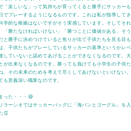
で「楽しいな」って気持ちが育ってくると勝手にサッカー
日でプレーするようになるものです。これは私が指導して
科学的な根拠はないですがそう実感しています。そしてそ
。「勝たなければいけない」「勝つことに価値がある」そ
だと勝手に決めつけていると焦りが出て子供たちを見る目
は、子供たちがプレーしているサッカーの基準というかレ
達していないと認めてあげることができなくなるのです。
とが出来なくなるのです。勝っても負けても小学生の子供
ね。その未来のためを考えて尽くしてあげないといけない
ても意義深い職業なのです。
まった・・・😅
リラーシオではサッカーバッグに「海パンとゴーグル」を
👏