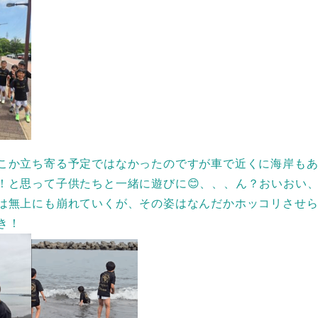
こか立ち寄る予定ではなかったのですが車で近くに海岸も
！と思って子供たちと一緒に遊びに😊、、、ん？おいおい
は無上にも崩れていくが、その姿はなんだかホッコリさせ
き！