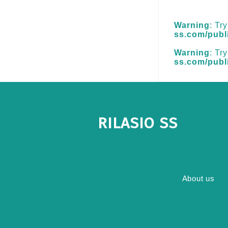
Warning
: Tr
ss.com/publ
Warning
: Tr
ss.com/publ
RILASIO SS
About us