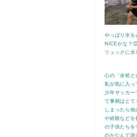
やっぱり水を
NICEかな
リュックに水
心の「余裕と
私が気に入っ
少年サッカー
て事柄はとて
しまったら他
や経験などを
の子供たちを
のかなんて誰