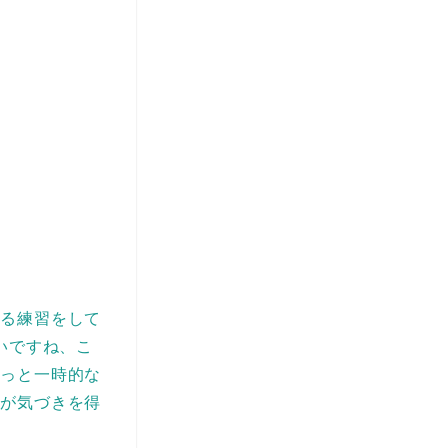
取る練習をして
いですね、こ
きっと一時的な
ちが気づきを得