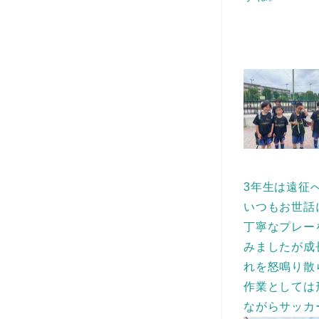
3年生は遠征へ
いつもお世話
丁寧なプレー
みましたが成
れを怒鳴り散
作業としては
ながらサッカ