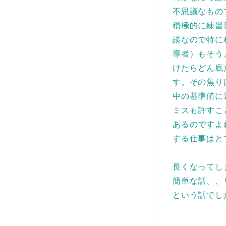
不思議なもの
積極的に練習
談なので特に
導者）もそう
けたらどん底
す。その焦り
中の基準値に
ミスも許すこ
あるのですよ
する仕事はと
長くなってし
簡単な話、、
という話でした