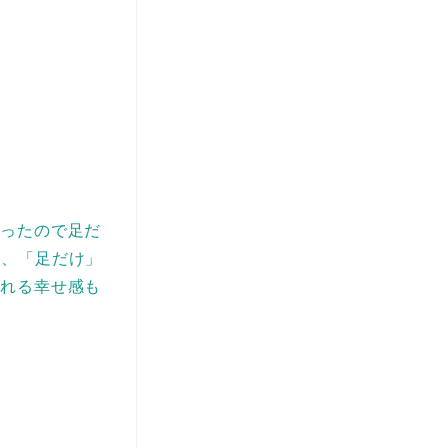
あったので足だ
、、「足だけ」
られる幸せ感も