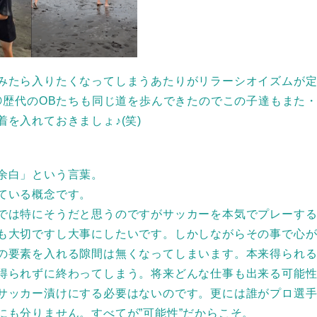
みたら入りたくなってしまうあたりがリラーシオイズムが
？😊歴代のOBたちも同じ道を歩んできたのでこの子達もまた
着を入れておきましょ♪(笑)
余白」という言葉。
ている概念です。
では特にそうだと思うのですがサッカーを本気でプレーす
も大切ですし大事にしたいです。しかしながらその事で心
の要素を入れる隙間は無くなってしまいます。本来得られ
得られずに終わってしまう。将来どんな仕事も出来る可能
サッカー漬けにする必要はないのです。更には誰がプロ選
にも分りません。すべてが”可能性”だからこそ。