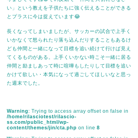
い」という教えを子供たちに強く伝えることができる
とプラスに今は捉えています😂
長くなってしまいましたが、サッカーの試合で上手く
いかなくて怒られたり落ち込んだりすることもあるけ
ども仲間と一緒になって目標を追い続けて行けば見え
てくるものがある。上手くいかない時こそ一緒に居る
仲間と励ましあって時に喧嘩もしたりして目標を追い
かけて欲しい・本気になって過ごしてほしいなと思っ
た週末でした。
Warning
: Trying to access array offset on false in
/home/rilasciotest/rilascio-
ss.com/public_html/wp-
content/themes/jin/cta.php
on line
8