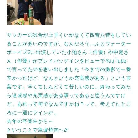
サッカーの試合が上手くいかなくて四苦八苦をしてい
ることが多いのですが、なんだろう…ふとウォーター
ボーイズ2に出演していた小池さん（俳優）や中尾さ
ん（俳優）がプレイバックインタビューでYouTube
で言ってたのを思い出しました「今までの撮影で一番
辛かったけど、なんというか充実感がある」という言
葉です。辛くてしんどくて苦しいのに、終わってみた
ら達成感や充実感がある事ってあると思うんですけ
ど、あれって何でなんですかね？って、考えてたとこ
ろに一通にラインが。
去年の卒業生から～
ということで急遽焼肉へ🍖